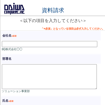
資料請求
＜以下の項目を入力してください＞
会社名
例)株式会社◯◯
部署名
ソリューション事業部
氏名