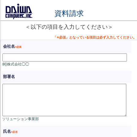
資料請求
＜以下の項目を入力してください＞
会社名
例)株式会社◯◯
部署名
ソリューション事業部
氏名